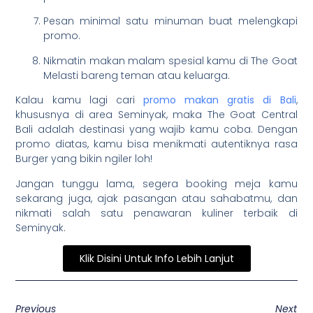
Pesan minimal satu minuman buat melengkapi
promo.
Nikmatin makan malam spesial kamu di The Goat
Melasti bareng teman atau keluarga.
Kalau kamu lagi cari
promo makan gratis di Bali
,
khususnya di area Seminyak, maka The Goat Central
Bali adalah destinasi yang wajib kamu coba. Dengan
promo diatas, kamu bisa menikmati autentiknya rasa
Burger yang bikin ngiler loh!
Jangan tunggu lama, segera booking meja kamu
sekarang juga, ajak pasangan atau sahabatmu, dan
nikmati salah satu penawaran kuliner terbaik di
Seminyak.
Klik Disini Untuk Info Lebih Lanjut
Previous
Next