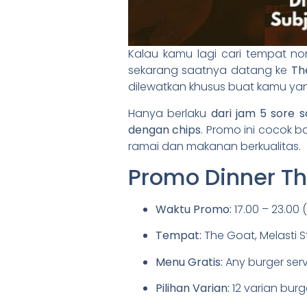
Kalau kamu lagi cari tempat no
sekarang saatnya datang ke
Th
dilewatkan khusus buat kamu ya
Hanya berlaku
dari jam 5 sore 
dengan chips
. Promo ini cocok 
ramai dan makanan berkualitas.
Promo Dinner Th
Waktu Promo:
17.00 – 23.00 
Tempat:
The Goat, Melasti S
Menu Gratis:
Any burger serv
Pilihan Varian:
12 varian burg