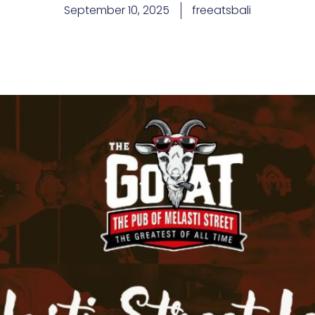
September 10, 2025
freeatsbali