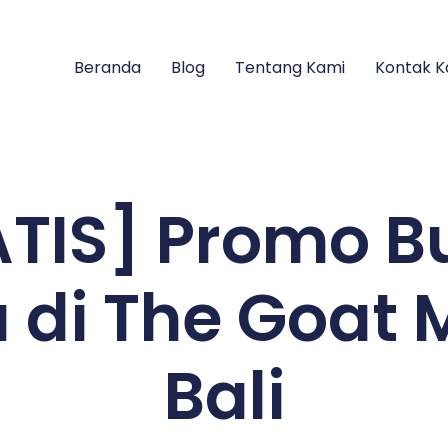
Beranda
Blog
Tentang Kami
Kontak K
TIS] Promo B
 di The Goat M
Bali