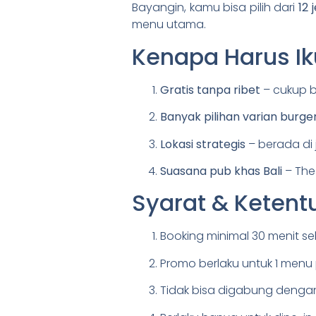
Bayangin, kamu bisa pilih dari
12 
menu utama.
Kenapa Harus Ik
Gratis tanpa ribet
– cukup b
Banyak pilihan varian burge
Lokasi strategis
– berada di 
Suasana pub khas Bali
– The
Syarat & Keten
Booking minimal 30 menit s
Promo berlaku untuk 1 menu
Tidak bisa digabung dengan