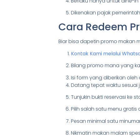
Berlaku hanya untuk dine-in 
Dikenakan pajak pemerintah
Cara Redeem Pro
Biar bisa dapetin promo makan mala
Kontak Kami melalui Whats
Bilang promo mana yang k
Isi form yang diberikan oleh
Datang tepat waktu sesuai 
Tunjukin bukti reservasi ke s
Pilih salah satu menu gratis 
Pesan minimal satu minuma
Nikmatin makan malam spesi