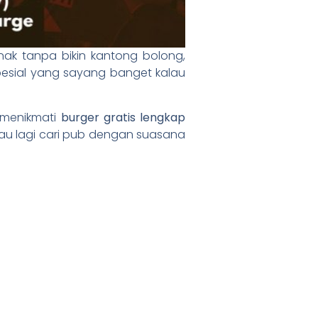
nak tanpa bikin kantong bolong,
spesial yang sayang banget kalau
a menikmati
burger gratis lengkap
tau lagi cari pub dengan suasana