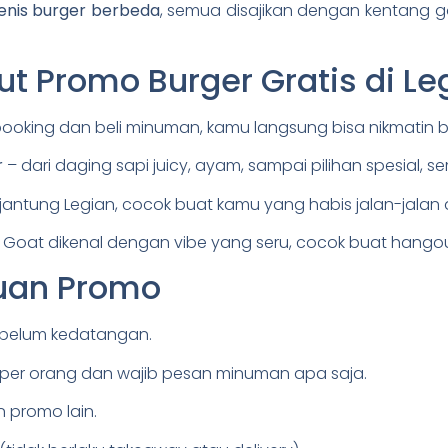
jenis burger berbeda
, semua disajikan dengan kentang g
ut Promo Burger Gratis di Le
ooking dan beli minuman, kamu langsung bisa nikmatin b
r
– dari daging sapi juicy, ayam, sampai pilihan spesial, s
jantung Legian, cocok buat kamu yang habis jalan-jalan 
 Goat dikenal dengan vibe yang seru, cocok buat hango
tuan Promo
ebelum kedatangan.
 per orang dan wajib pesan minuman apa saja.
 promo lain.