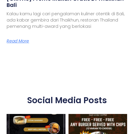
Bali
Kalau kamu lagi cari pengalaman kuliner otentik di Bali,
ada kabar gembira dari Thaikhun, restoran Thailand
pemenang multi-award yang berlokasi
Read More
Social Media Posts